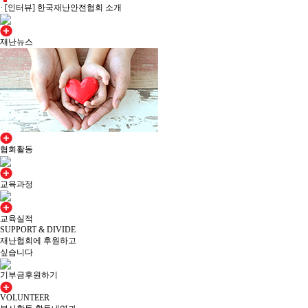
·
[인터뷰] 한국재난안전협회 소개
재난뉴스
협회활동
교육과정
교육실적
SUPPORT & DIVIDE
재난협회에 후원하고
싶습니다
기부금후원하기
VOLUNTEER