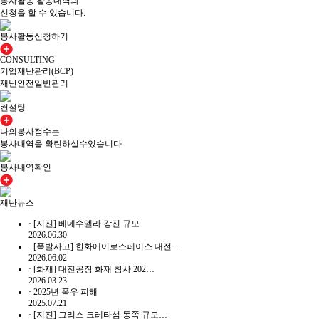
봉사활동 활동내역과
신청을 할 수 있습니다.
봉사활동신청하기
CONSULTING
기업재난관리(BCP)
재난안전일반관리
컨설팅
나의봉사점수는
봉사내역을 확린하실수있습니다
봉사내역확인
재난뉴스
·
[지진] 베네수엘라 강진 규모
2026.06.30
·
[폭발사고] 한화에어로스페이스 대전…
2026.06.02
·
[화재] 대전공장 화재 참사 202…
2026.03.23
·
2025년 폭우 피해
2025.07.21
·
[지진] 그리스 크레타섬 동쪽 규모…